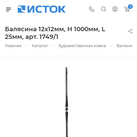
0
Балясина 12х12мм, Н 1000мм, L
25мм, арт. 1749/1
—
—
—
Главная
Каталог
Художественная ковка
Балясины