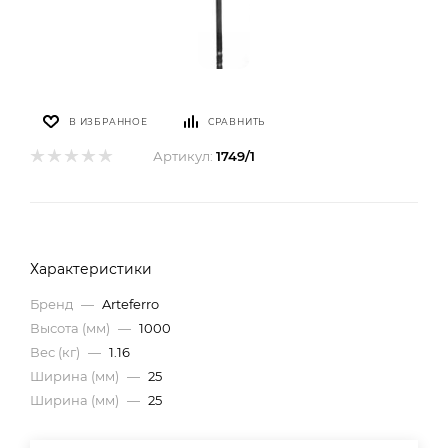
В ИЗБРАННОЕ
СРАВНИТЬ
Артикул:
1749/1
Характеристики
Бренд
—
Arteferro
Высота (мм)
—
1000
Вес (кг)
—
1.16
Ширина (мм)
—
25
Ширина (мм)
—
25