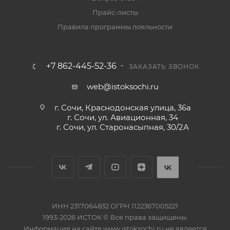
Прайс-листы
Правила программы лояльности
+7 862-445-52-36
ЗАКАЗАТЬ ЗВОНОК
web@istoksochi.ru
г. Сочи, Краснодонская улица, 36а
г. Сочи, ул. Авиационная, 34
г. Сочи, ул. Старонасыпная, 30/2А
ИНН 2317064832 ОГРН 1122367005221
1993-2026 ИСТОК © Все права защищены.
Информация на сайте www.istoksochi.ru не является