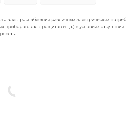
ого электроснабжения различных электрических потреб
х приборов, электрощитов и т.д.) в условиях отсутствия
росеть.