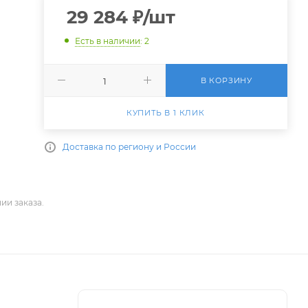
29 284
₽
/шт
Есть в наличии
: 2
В КОРЗИНУ
КУПИТЬ В 1 КЛИК
Доставка по региону и России
ии заказа.