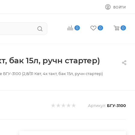
ВОЙТИ
0
0
0
, бак 15л, ручн стартер)
-3100 (2,8/31 Квт, 4х такт, бак 15л, ручн стартер)
Артикул:
БГУ-3100