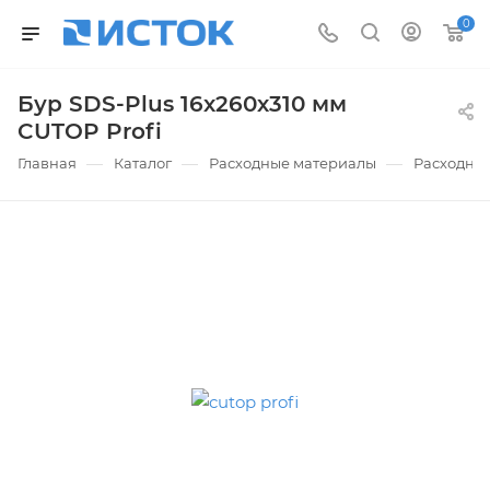
0
Бур SDS-Plus 16х260х310 мм
CUTOP Profi
—
—
—
Главная
Каталог
Расходные материалы
Расходные