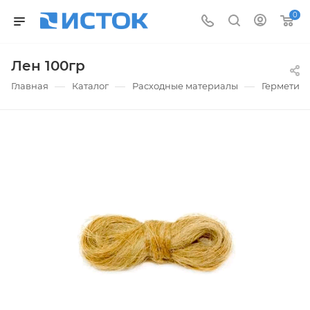
0
Лен 100гр
—
—
—
Главная
Каталог
Расходные материалы
Герметики