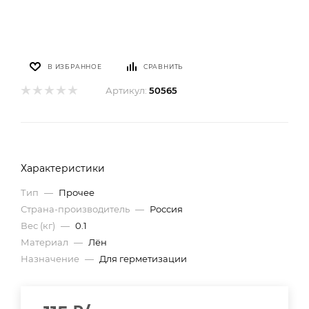
В ИЗБРАННОЕ
СРАВНИТЬ
Артикул:
50565
Характеристики
Тип
—
Прочее
Страна-производитель
—
Россия
Вес (кг)
—
0.1
Материал
—
Лён
Назначение
—
Для герметизации