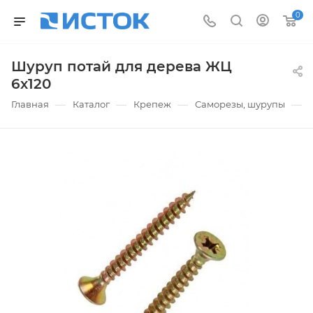
0
Шуруп потай для дерева ЖЦ
6х120
—
—
—
—
Главная
Каталог
Крепеж
Саморезы, шурупы