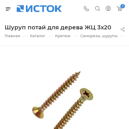
0
Шуруп потай для дерева ЖЦ 3х20
—
—
—
—
Главная
Каталог
Крепеж
Саморезы, шурупы