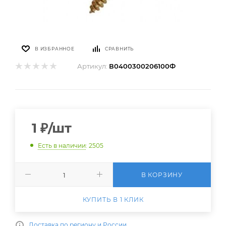
В ИЗБРАННОЕ
СРАВНИТЬ
Артикул:
В0400300206100Ф
1
₽
/шт
Есть в наличии
: 2505
В КОРЗИНУ
КУПИТЬ В 1 КЛИК
Доставка по региону и России