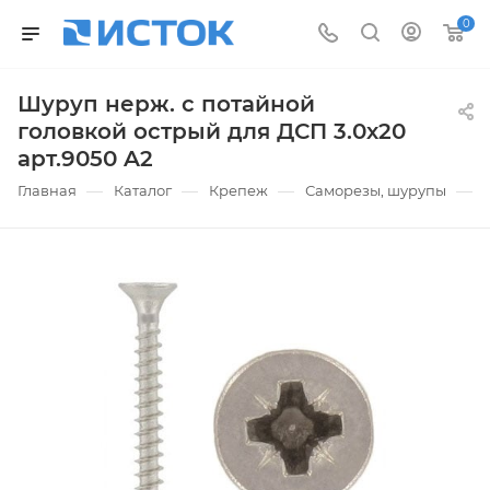
0
Шуруп нерж. с потайной
головкой острый для ДСП 3.0х20
арт.9050 A2
—
—
—
—
Главная
Каталог
Крепеж
Саморезы, шурупы