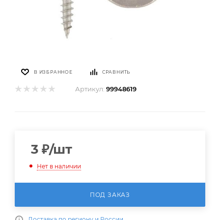
В ИЗБРАННОЕ
СРАВНИТЬ
Артикул:
99948619
3
₽
/шт
Нет в наличии
ПОД ЗАКАЗ
Доставка по региону и России