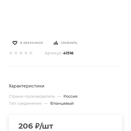
В ИЗБРАННОЕ
СРАВНИТЬ
Артикул:
41516
Характеристики
Страна-производитель
—
Россия
Тип соединения
—
Фланцевый
206
₽
/шт