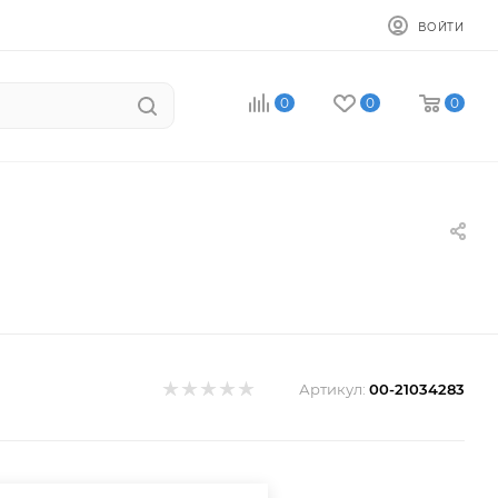
ВОЙТИ
0
0
0
Артикул:
00-21034283