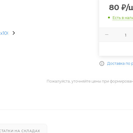
80
₽
/
Есть в нал
Доставка по 
Пожалуйста, уточняйте цены при формирован
СТАТКИ НА СКЛАДАХ