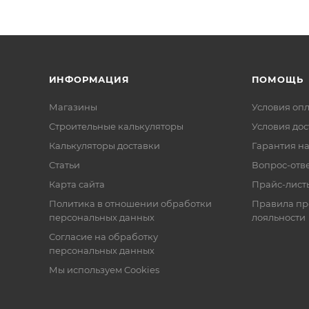
ИНФОРМАЦИЯ
ПОМОЩЬ
Магазины
Условия оп
Строительные калькуляторы
Условия дос
Калькуляторы доставки
Гарантия на
Статьи
Вопрос-отв
Карта сайта
Прайс-лист
Политика в отношении обработки
Правила п
персональных данных
лояльности
Согласие на обработку
персональных данных
Мы используем Cookies