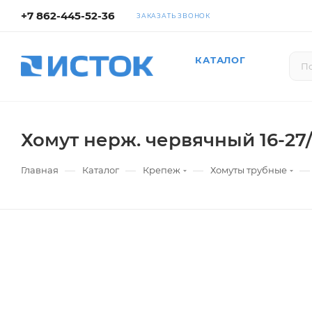
+7 862-445-52-36
ЗАКАЗАТЬ ЗВОНОК
КАТАЛОГ
Хомут нерж. червячный 16-2
—
—
—
—
Главная
Каталог
Крепеж
Хомуты трубные