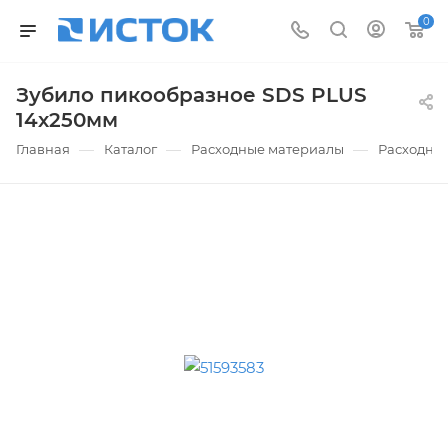
0
Зубило пикообразное SDS PLUS
14х250мм
—
—
—
Главная
Каталог
Расходные материалы
Расходные