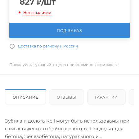
827
₽
/шт
Нет в наличии
ПОД ЗАКАЗ
Доставка по региону и России
Пожалуйста, уточняйте цены при формировании заказа.
ОПИСАНИЕ
ОТЗЫВЫ
ГАРАНТИИ
Зубила и долота Keil могут быть использованы при
самых тяжёлых отбойных работах. Подходят для
бетона, железобетона, натурального и