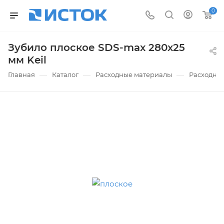
0
Зубило плоское SDS-max 280х25
мм Keil
—
—
—
Главная
Каталог
Расходные материалы
Расходные