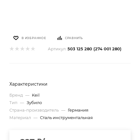
В ИЗБРАННОЕ
СРАВНИТЬ
Артикул:
503 125 280 (274 001 280)
Характеристики
Бренд
—
Keil
Тип
—
Зубило
Страна-производитель
—
Германия
Материал
—
Сталь инструментальная