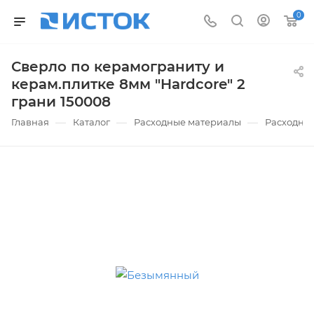
0
Сверло по керамограниту и
керам.плитке 8мм "Hardcore" 2
грани 150008
—
—
—
Главная
Каталог
Расходные материалы
Расходные