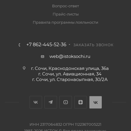
Вопрос-ответ
Прайс-листы
Правила программы лояльности
+7 862-445-52-36
ЗАКАЗАТЬ ЗВОНОК
web@istoksochi.ru
г. Сочи, Краснодонская улица, 36а
г. Сочи, ул. Авиационная, 34
г. Сочи, ул. Старонасыпная, 30/2А
ИНН 2317064832 ОГРН 1122367005221
1993-2026 ИСТОК © Все права защищены.