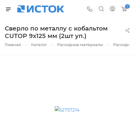
0
Сверло по металлу с кобальтом
CUTOP 9х125 мм (2шт уп.)
—
—
—
Главная
Каталог
Расходные материалы
Расходные