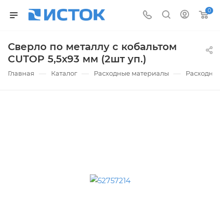
0
Сверло по металлу с кобальтом
CUTOP 5,5х93 мм (2шт уп.)
—
—
—
Главная
Каталог
Расходные материалы
Расходные