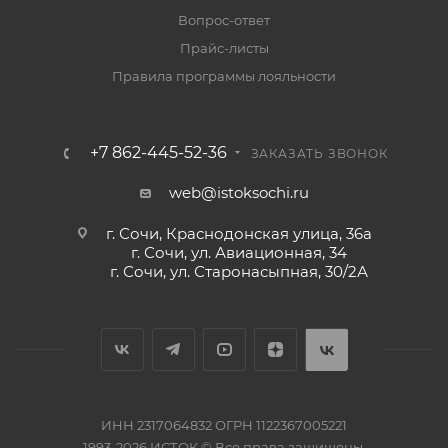
Вопрос-ответ
Прайс-листы
Правила программы лояльности
+7 862-445-52-36
ЗАКАЗАТЬ ЗВОНОК
web@istoksochi.ru
г. Сочи, Краснодонская улица, 36а
г. Сочи, ул. Авиационная, 34
г. Сочи, ул. Старонасыпная, 30/2А
ИНН 2317064832 ОГРН 1122367005221
1993-2026 ИСТОК © Все права защищены.