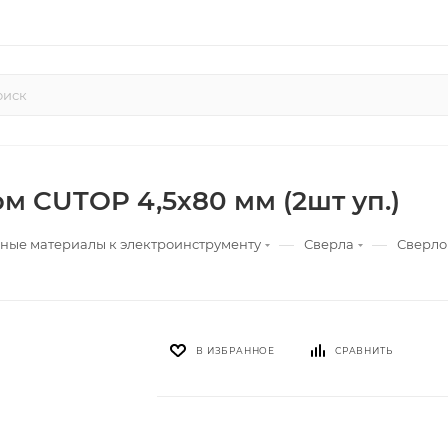
м CUTOP 4,5х80 мм (2шт уп.)
—
—
ные материалы к электроинструменту
Сверла
Сверло 
В ИЗБРАННОЕ
СРАВНИТЬ