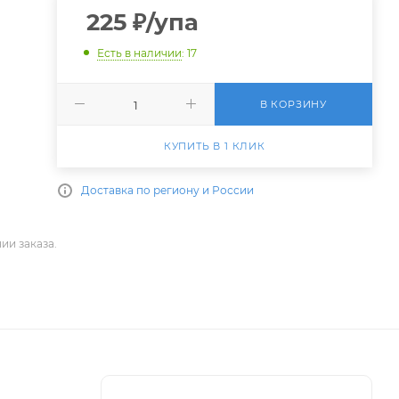
225
₽
/упа
Есть в наличии
: 17
В КОРЗИНУ
КУПИТЬ В 1 КЛИК
Доставка по региону и России
ии заказа.