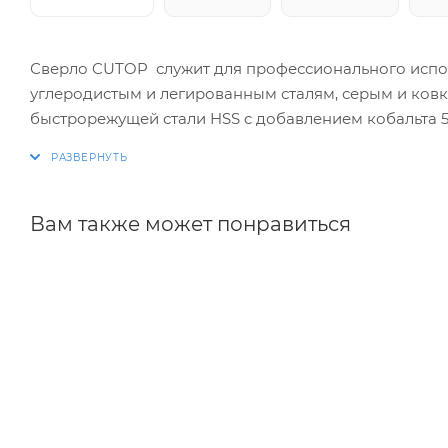
Сверло CUTOP служит для профессионального испол
углеродистым и легированным сталям, серым и ковк
быстрорежущей стали HSS c добавлением кобальта 5
износостойкостью, продолжительным рабочим ресур
Вам также может понравиться