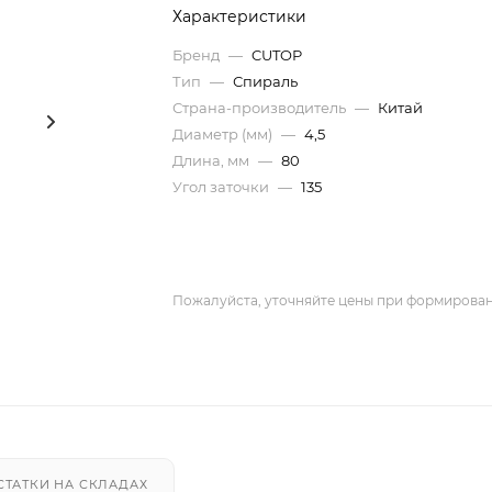
Характеристики
Бренд
—
CUTOP
Тип
—
Спираль
Страна-производитель
—
Китай
Диаметр (мм)
—
4,5
Длина, мм
—
80
Угол заточки
—
135
Пожалуйста, уточняйте цены при формирован
СТАТКИ НА СКЛАДАХ