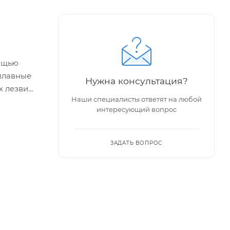
мощью
сплавные
Нужна консультация?
 лезвия.
Наши специалисты ответят на любой
ке
интересующий вопрос
дкости
ЗАДАТЬ ВОПРОС