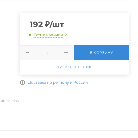
192
₽
/шт
Есть в наличии
: 2
В КОРЗИНУ
КУПИТЬ В 1 КЛИК
Доставка по региону и России
ии заказа.