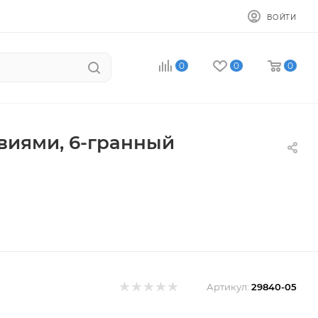
ВОЙТИ
0
0
0
виями, 6-гранный
Артикул:
29840-05