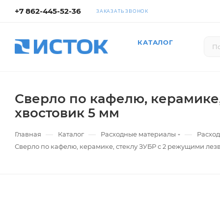
+7 862-445-52-36
ЗАКАЗАТЬ ЗВОНОК
КАТАЛОГ
Сверло по кафелю, керамике,
хвостовик 5 мм
—
—
—
Главная
Каталог
Расходные материалы
Расход
Сверло по кафелю, керамике, стеклу ЗУБР с 2 режущими лез