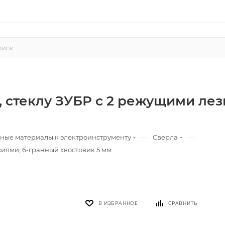
 стеклу ЗУБР с 2 режущими лез
—
—
ные материалы к электроинструменту
Сверла
виями, 6-гранный хвостовик 5 мм
В ИЗБРАННОЕ
СРАВНИТЬ