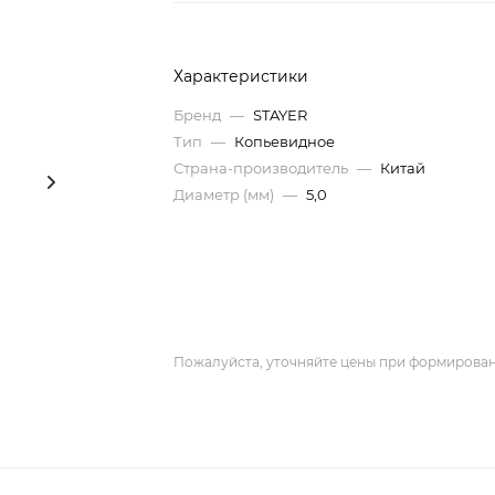
Характеристики
Бренд
—
STAYER
Тип
—
Копьевидное
Страна-производитель
—
Китай
Диаметр (мм)
—
5,0
Пожалуйста, уточняйте цены при формирован