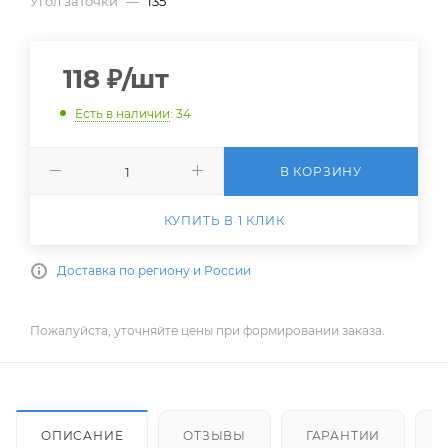
Угол заточки
—
135
118
₽
/шт
Есть в наличии
: 34
В КОРЗИНУ
КУПИТЬ В 1 КЛИК
Доставка по региону и России
Пожалуйста, уточняйте цены при формировании заказа.
ОПИСАНИЕ
ОТЗЫВЫ
ГАРАНТИИ