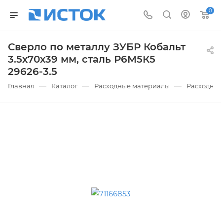
0
Сверло по металлу ЗУБР Кобальт
3.5х70х39 мм, сталь Р6М5К5
29626-3.5
—
—
—
Главная
Каталог
Расходные материалы
Расходные