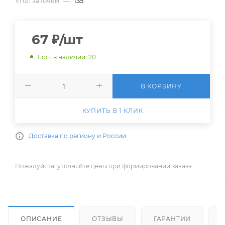
Угол заточки
—
135
67
₽
/шт
Есть в наличии
: 20
В КОРЗИНУ
КУПИТЬ В 1 КЛИК
Доставка по региону и России
Пожалуйста, уточняйте цены при формировании заказа.
ОПИСАНИЕ
ОТЗЫВЫ
ГАРАНТИИ