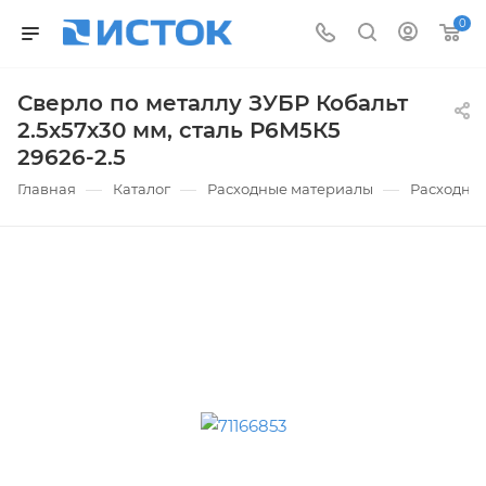
0
Сверло по металлу ЗУБР Кобальт
2.5х57х30 мм, сталь Р6М5К5
29626-2.5
—
—
—
Главная
Каталог
Расходные материалы
Расходные