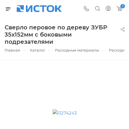
0
Сверло перовое по дереву ЗУБР
35x152мм с боковыми
подрезателями
—
—
—
Главная
Каталог
Расходные материалы
Расходные