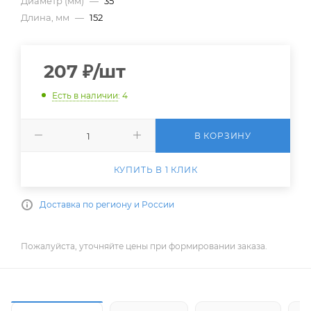
Диаметр (мм)
—
35
Длина, мм
—
152
207
₽
/шт
Есть в наличии
: 4
В КОРЗИНУ
КУПИТЬ В 1 КЛИК
Доставка по региону и России
Пожалуйста, уточняйте цены при формировании заказа.