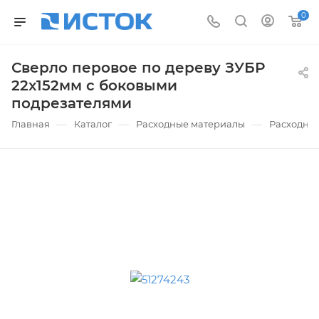
0
Сверло перовое по дереву ЗУБР
22x152мм с боковыми
подрезателями
—
—
—
Главная
Каталог
Расходные материалы
Расходные