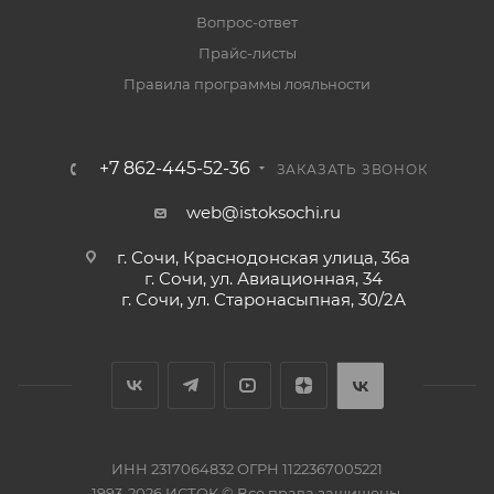
Вопрос-ответ
Прайс-листы
Правила программы лояльности
+7 862-445-52-36
ЗАКАЗАТЬ ЗВОНОК
web@istoksochi.ru
г. Сочи, Краснодонская улица, 36а
г. Сочи, ул. Авиационная, 34
г. Сочи, ул. Старонасыпная, 30/2А
ИНН 2317064832 ОГРН 1122367005221
1993-2026 ИСТОК © Все права защищены.