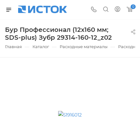
0
Бур Профессионал (12x160 мм;
SDS-plus) Зубр 29314-160-12_z02
—
—
—
Главная
Каталог
Расходные материалы
Расходные