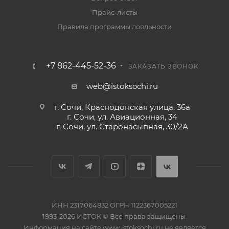
Прайс-листы
Правила программы лояльности
+7 862-445-52-36
ЗАКАЗАТЬ ЗВОНОК
web@istoksochi.ru
г. Сочи, Краснодонская улица, 36а
г. Сочи, ул. Авиационная, 34
г. Сочи, ул. Старонасыпная, 30/2А
ИНН 2317064832 ОГРН 1122367005221
1993-2026 ИСТОК © Все права защищены.
Информация на сайте www.istoksochi.ru не является