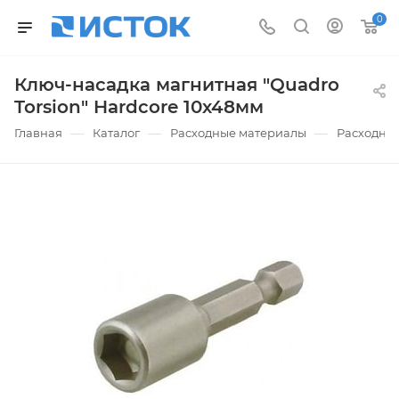
0
Ключ-насадка магнитная "Quadro
Torsion" Hardcore 10х48мм
—
—
—
Главная
Каталог
Расходные материалы
Расходные