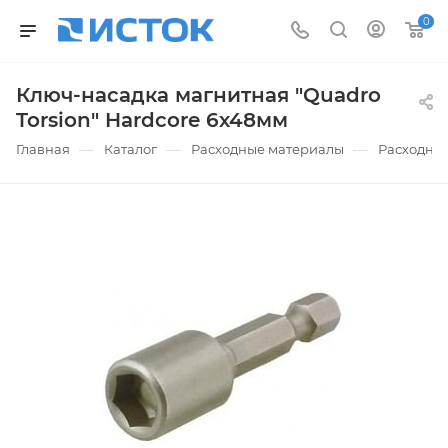
0
Ключ-насадка магнитная "Quadro
Torsion" Hardcore 6х48мм
—
—
—
Главная
Каталог
Расходные материалы
Расходные