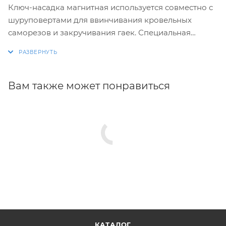
Ключ-насадка магнитная используется совместно с
шуруповертами для ввинчивания кровельных
саморезов и закручивания гаек. Специальная
форма насадки предотвращает сколы краски на
шляпке шурупа.
Вам также может понравиться
КАТАЛОГ