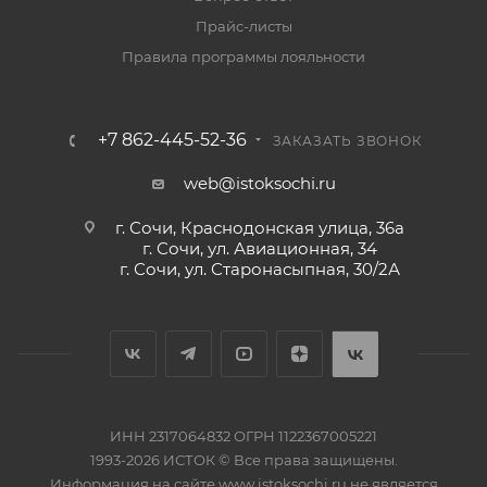
Прайс-листы
Правила программы лояльности
+7 862-445-52-36
ЗАКАЗАТЬ ЗВОНОК
web@istoksochi.ru
г. Сочи, Краснодонская улица, 36а
г. Сочи, ул. Авиационная, 34
г. Сочи, ул. Старонасыпная, 30/2А
ИНН 2317064832 ОГРН 1122367005221
1993-2026 ИСТОК © Все права защищены.
Информация на сайте www.istoksochi.ru не является