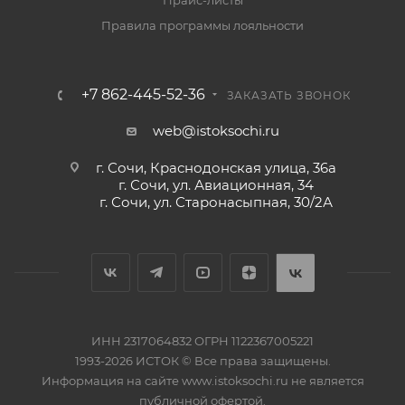
Прайс-листы
Правила программы лояльности
+7 862-445-52-36
ЗАКАЗАТЬ ЗВОНОК
web@istoksochi.ru
г. Сочи, Краснодонская улица, 36а
г. Сочи, ул. Авиационная, 34
г. Сочи, ул. Старонасыпная, 30/2А
ИНН 2317064832 ОГРН 1122367005221
1993-2026 ИСТОК © Все права защищены.
Информация на сайте www.istoksochi.ru не является
публичной офертой.