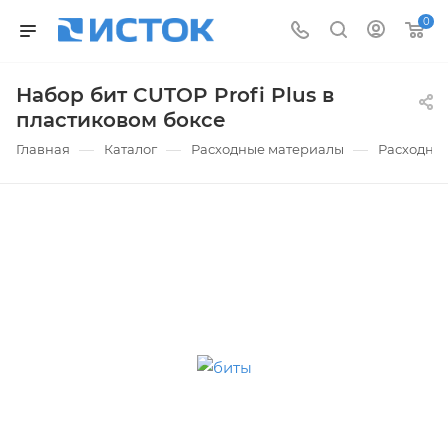
0
Набор бит CUTOP Profi Plus в
пластиковом боксе
—
—
—
Главная
Каталог
Расходные материалы
Расходные