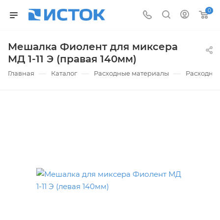
0
Мешалка Фиолент для миксера
МД 1-11 Э (правая 140мм)
—
—
—
Главная
Каталог
Расходные материалы
Расходные