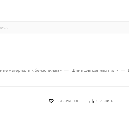
—
—
дные материалы к бензопилам
Шины для цепных пил
В ИЗБРАННОЕ
СРАВНИТЬ