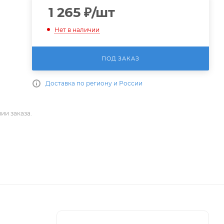
1 265
₽
/шт
Нет в наличии
ПОД ЗАКАЗ
Доставка по региону и России
ии заказа.