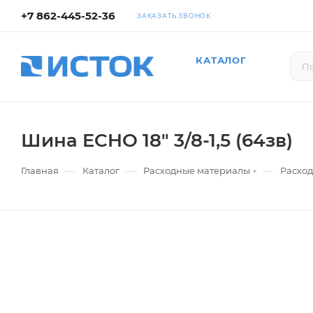
+7 862-445-52-36
ЗАКАЗАТЬ ЗВОНОК
КАТАЛОГ
Шина ECHO 18" 3/8-1,5 (64зв)
—
—
—
Главная
Каталог
Расходные материалы
Расхо