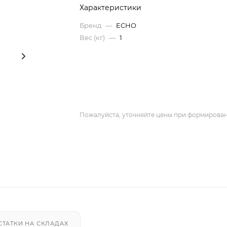
Характеристики
Бренд
—
ECHO
Вес (кг)
—
1
Пожалуйста, уточняйте цены при формирован
СТАТКИ НА СКЛАДАХ