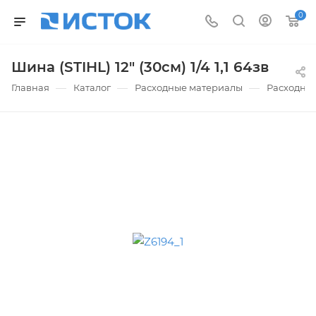
0
Шина (STIHL) 12" (30см) 1/4 1,1 64зв
—
—
—
Главная
Каталог
Расходные материалы
Расходны