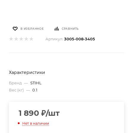
В ИЗБРАННОЕ
СРАВНИТЬ
Артикул:
3005-008-3405
Характеристики
Бренд
—
STIHL
Вес (кг)
—
0.1
1 890
₽
/шт
Нет в наличии