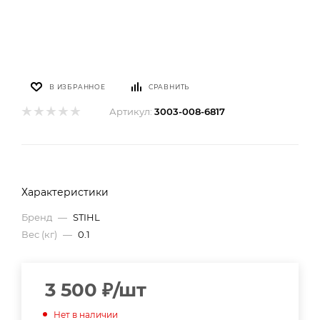
В ИЗБРАННОЕ
СРАВНИТЬ
Артикул:
3003-008-6817
Характеристики
Бренд
—
STIHL
Вес (кг)
—
0.1
3 500
₽
/шт
Нет в наличии