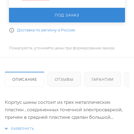
ПОД ЗАКАЗ
Доставка по региону и России
Пожалуйста, уточняйте цены при формировании заказа.
ОПИСАНИЕ
ОТЗЫВЫ
ГАРАНТИИ
Корпус шины состоит из трех металлических
пластин , соединенных точечной электросваркой,
причем в средней пластине сделан большой
вырез.Преимущество: высокая стабильность при
малом весе.Для подачи масла используется система