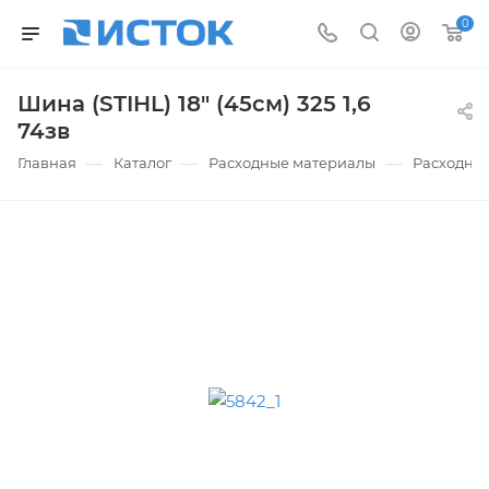
0
Шина (STIHL) 18" (45см) 325 1,6
74зв
—
—
—
Главная
Каталог
Расходные материалы
Расходны