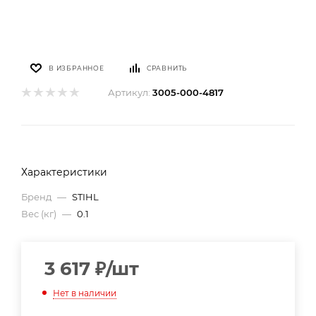
В ИЗБРАННОЕ
СРАВНИТЬ
Артикул:
3005-000-4817
Характеристики
Бренд
—
STIHL
Вес (кг)
—
0.1
3 617
₽
/шт
Нет в наличии