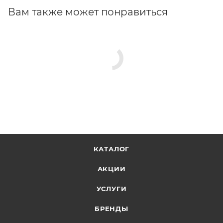
качество смазки и увеличение срока службы цепей.
Вам также может понравиться
КАТАЛОГ
АКЦИИ
УСЛУГИ
БРЕНДЫ