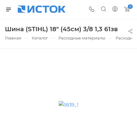
0
Шина (STIHL) 18" (45см) 3/8 1,3 61зв
—
—
—
Главная
Каталог
Расходные материалы
Расходны