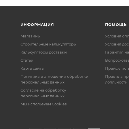
ИНФОРМАЦИЯ
ПОМОЩЬ
Магазины
Условия оп
Строительные калькуляторы
Условия дос
Калькуляторы доставки
Гарантия на
Статьи
Вопрос-отв
Карта сайта
Прайс-лист
Политика в отношении обработки
Правила п
персональных данных
лояльности
Согласие на обработку
персональных данных
Мы используем Cookies