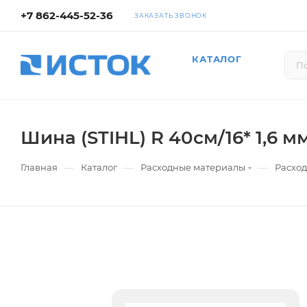
+7 862-445-52-36
ЗАКАЗАТЬ ЗВОНОК
КАТАЛОГ
Шина (STIHL) R 40см/16* 1,6 мм
—
—
—
Главная
Каталог
Расходные материалы
Расхо