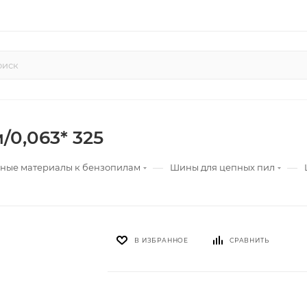
/0,063* 325
—
—
дные материалы к бензопилам
Шины для цепных пил
В ИЗБРАННОЕ
СРАВНИТЬ