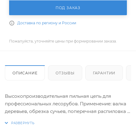
ПОД ЗАКАЗ
Доставка по региону и России
Пожалуйста, уточняйте цены при формировании заказа.
ОПИСАНИЕ
ОТЗЫВЫ
ГАРАНТИИ
Высокопроизводительная пильная цепь для
профессиональных лесорубов. Применение: валка
деревьев, обрезка сучьев, поперечная распиловка в
среднегустых и густых насаждениях с помощью
инструментов со средней или высокой мощностью