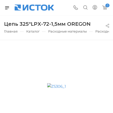
0
Цепь 325"LPX-72-1,5мм OREGON
—
—
—
Главная
Каталог
Расходные материалы
Расходны