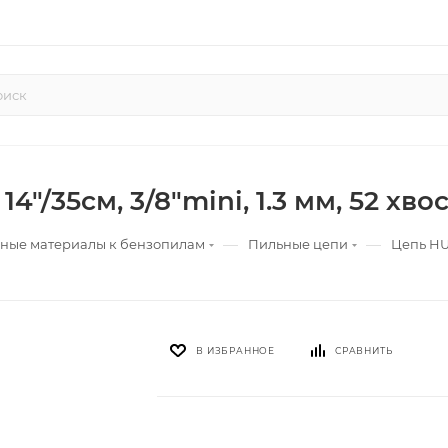
"/35см, 3/8"mini, 1.3 мм, 52 хво
—
—
дные материалы к бензопилам
Пильные цепи
Цепь HUS
В ИЗБРАННОЕ
СРАВНИТЬ