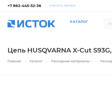
+7 862-445-52-36
ЗАКАЗАТЬ ЗВОНОК
КАТАЛОГ
Цепь HUSQVARNA X-Cut S93G, 14
—
—
—
Главная
Каталог
Расходные материалы
Расхо