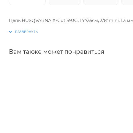
Цепь HUSQVARNA X-Cut S93G, 14"/35см, 3/8"mini, 1.3 м
Вам также может понравиться