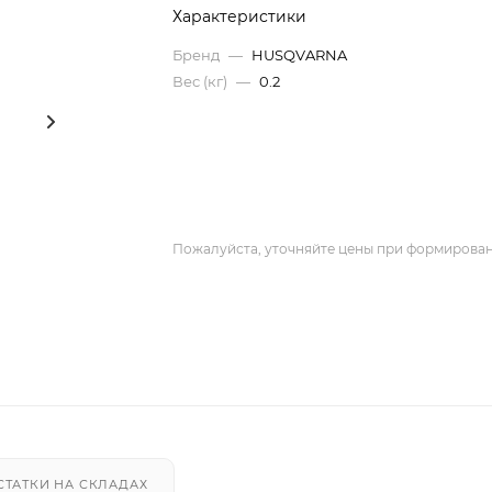
Характеристики
Бренд
—
HUSQVARNA
Вес (кг)
—
0.2
Пожалуйста, уточняйте цены при формирован
СТАТКИ НА СКЛАДАХ