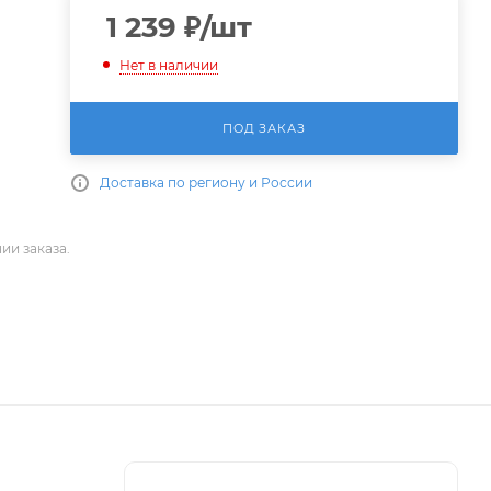
1 239
₽
/шт
Нет в наличии
ПОД ЗАКАЗ
Доставка по региону и России
ии заказа.