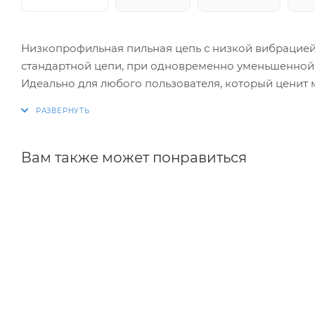
Низкопрофильная пильная цепь с низкой вибрацией
стандартной цепи, при одновременно уменьшенной 
Идеально для любого пользователя, который ценит 
подходит для заготовки леса в насаждениях малой пл
деревьями
Вам также может понравиться