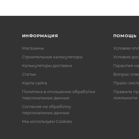
ИНФОРМАЦИЯ
ПОМОЩЬ
Магазины
Условия оп
Строительные калькуляторы
Условия дос
Калькуляторы доставки
Гарантия на
Статьи
Вопрос-отв
Карта сайта
Прайс-лист
Политика в отношении обработки
Правила п
персональных данных
лояльности
Согласие на обработку
персональных данных
Мы используем Cookies