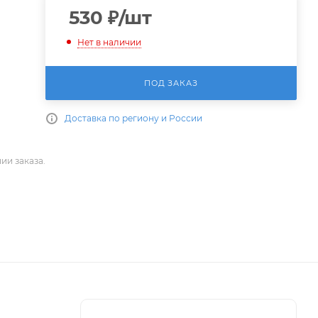
530
₽
/шт
Нет в наличии
ПОД ЗАКАЗ
Доставка по региону и России
ии заказа.