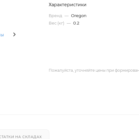
Характеристики
Бренд
—
Oregon
Вес (кг)
—
0.2
Пожалуйста, уточняйте цены при формирован
СТАТКИ НА СКЛАДАХ