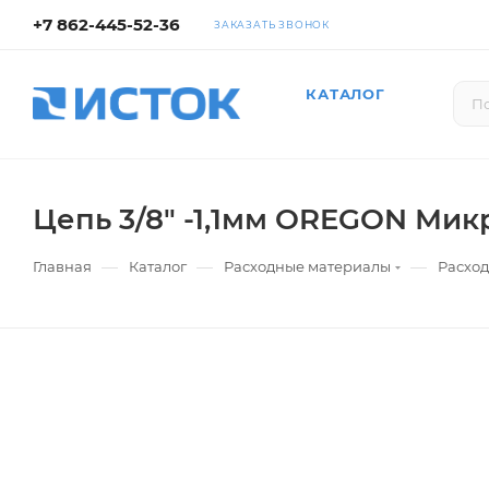
+7 862-445-52-36
ЗАКАЗАТЬ ЗВОНОК
КАТАЛОГ
Цепь 3/8" -1,1мм OREGON Мик
—
—
—
Главная
Каталог
Расходные материалы
Расхо