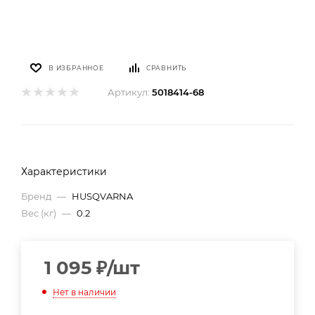
В ИЗБРАННОЕ
СРАВНИТЬ
Артикул:
5018414-68
Характеристики
Бренд
—
HUSQVARNA
Вес (кг)
—
0.2
1 095
₽
/шт
Нет в наличии