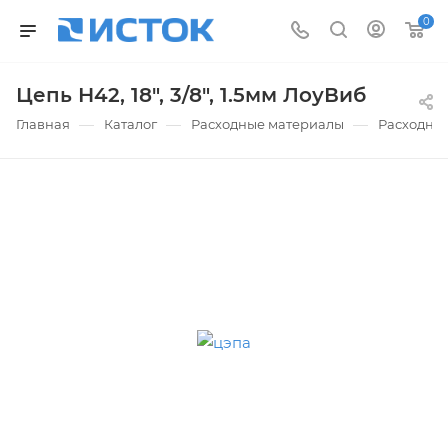
0
Цепь Н42, 18", 3/8", 1.5мм ЛоуВиб
—
—
—
Главная
Каталог
Расходные материалы
Расходны