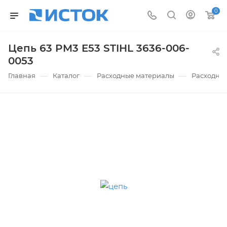
0
Цепь 63 PM3 E53 STIHL 3636-006-
0053
—
—
—
Главная
Каталог
Расходные материалы
Расходны