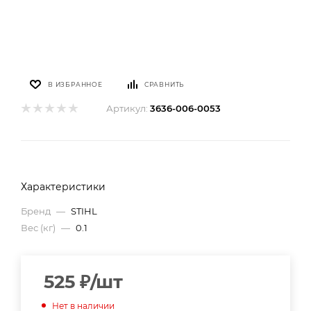
В ИЗБРАННОЕ
СРАВНИТЬ
Артикул:
3636-006-0053
Характеристики
Бренд
—
STIHL
Вес (кг)
—
0.1
525
₽
/шт
Нет в наличии