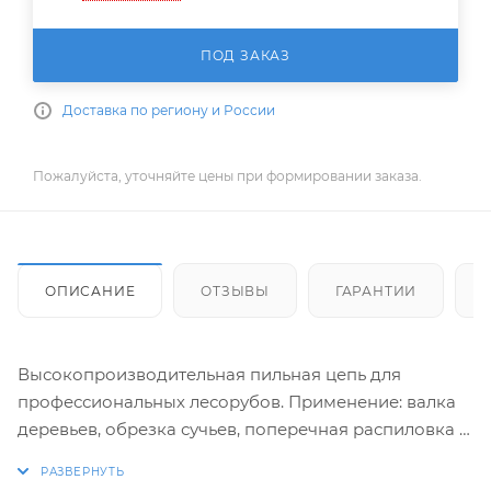
ПОД ЗАКАЗ
Доставка по региону и России
Пожалуйста, уточняйте цены при формировании заказа.
ОПИСАНИЕ
ОТЗЫВЫ
ГАРАНТИИ
Высокопроизводительная пильная цепь для
профессиональных лесорубов. Применение: валка
деревьев, обрезка сучьев, поперечная распиловка в
среднегустых и густых насаждениях с помощью
инструментов со средней или высокой мощностью.