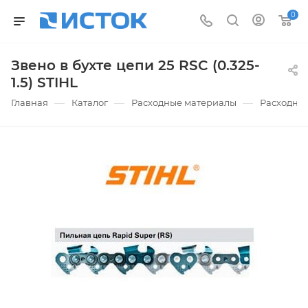
0
Звено в бухте цепи 25 RSC (0.325-
1.5) STIHL
—
—
—
Главная
Каталог
Расходные материалы
Расходны