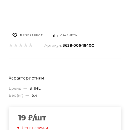
В ИЗБРАННОЕ
СРАВНИТЬ
Артикул:
3638-006-1840C
Характеристики
Бренд
—
STIHL
Вес (кг)
—
6.4
19
₽
/шт
Нет в наличии