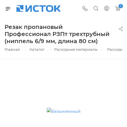
0
Резак пропановый
Профессионал РЗПт трехтрубный
(ниппель 6/9 мм, длина 80 см)
—
—
—
Главная
Каталог
Расходные материалы
Расходные