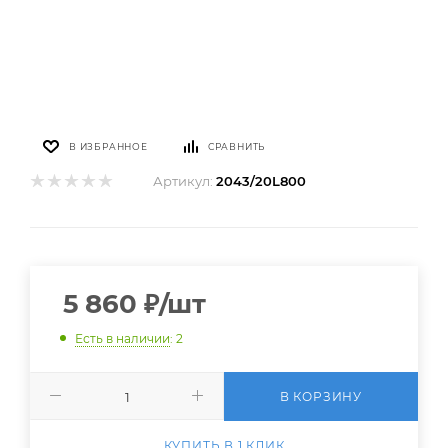
В ИЗБРАННОЕ
СРАВНИТЬ
Артикул:
2043/20L800
5 860
₽
/шт
Есть в наличии
: 2
В КОРЗИНУ
КУПИТЬ В 1 КЛИК