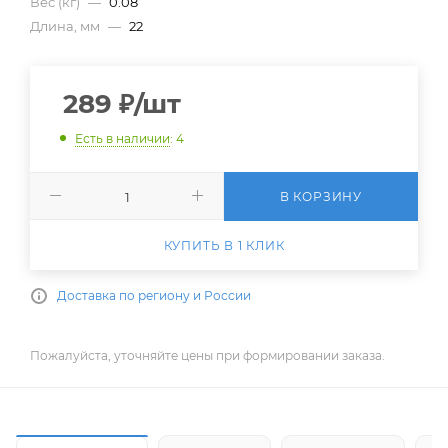
Вес (кг)
—
0.08
Длина, мм
—
22
289
₽
/шт
Есть в наличии
: 4
В КОРЗИНУ
КУПИТЬ В 1 КЛИК
Доставка по региону и России
Пожалуйста, уточняйте цены при формировании заказа.