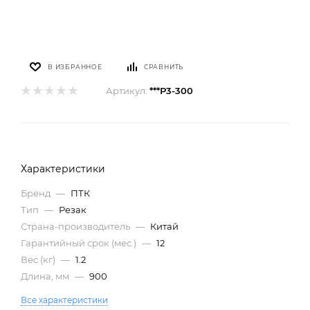
В ИЗБРАННОЕ
СРАВНИТЬ
Артикул:
***Р3-300
Характеристики
Бренд
—
ПТК
Тип
—
Резак
Страна-производитель
—
Китай
Гарантийный срок (мес.)
—
12
Вес (кг)
—
1.2
Длина, мм
—
900
Все характеристики