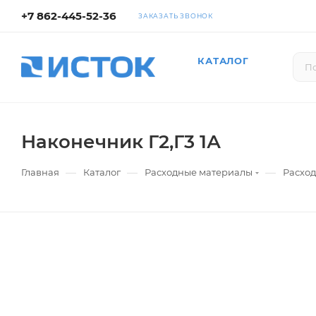
+7 862-445-52-36
ЗАКАЗАТЬ ЗВОНОК
КАТАЛОГ
Наконечник Г2,Г3 1А
—
—
—
Главная
Каталог
Расходные материалы
Расход