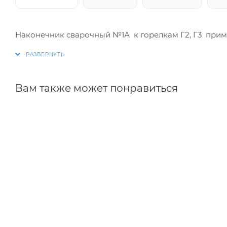
Наконечник сварочный №1А к горелкам Г2, Г3 приме
Вам также может понравиться