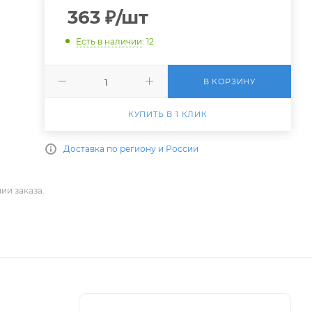
363
₽
/шт
Есть в наличии
: 12
В КОРЗИНУ
КУПИТЬ В 1 КЛИК
Доставка по региону и России
ии заказа.