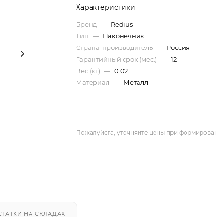
Характеристики
Бренд
—
Redius
Тип
—
Наконечник
Страна-производитель
—
Россия
Гарантийный срок (мес.)
—
12
Вес (кг)
—
0.02
Материал
—
Металл
Пожалуйста, уточняйте цены при формирован
СТАТКИ НА СКЛАДАХ