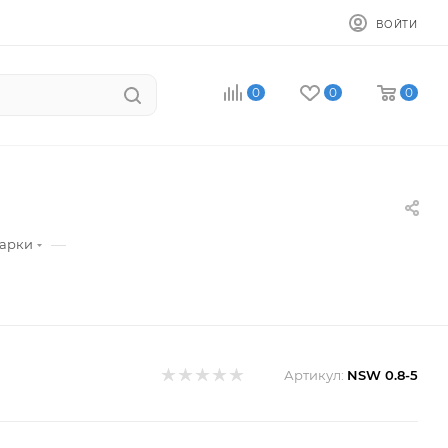
ВОЙТИ
0
0
0
—
варки
Артикул:
NSW 0.8-5