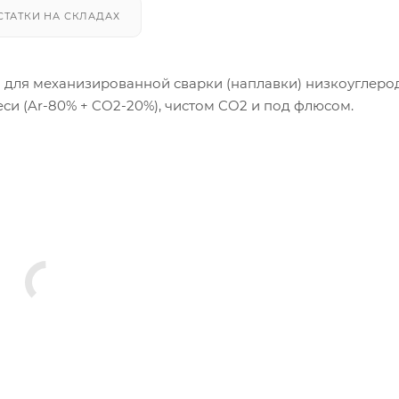
СТАТКИ НА СКЛАДАХ
 для механизированной сварки (наплавки) низкоуглеро
си (Ar-80% + CO2-20%), чистом CO2 и под флюсом.