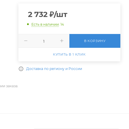
2 732
₽
/шт
Есть в наличии
: 14
В КОРЗИНУ
КУПИТЬ В 1 КЛИК
Доставка по региону и России
ии заказа.