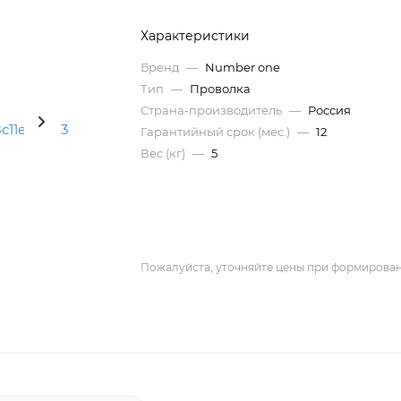
Характеристики
Бренд
—
Number one
Тип
—
Проволка
Страна-производитель
—
Россия
Гарантийный срок (мес.)
—
12
Вес (кг)
—
5
Пожалуйста, уточняйте цены при формирован