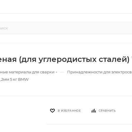
ая (для углеродистых сталей) 
—
ные материалы для сварки
Принадлежности для электрос
1,2мм 5 кг BMW
В ИЗБРАННОЕ
СРАВНИТЬ