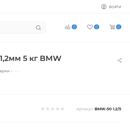
ВОЙТИ
0
0
0
1,2мм 5 кг BMW
—
варки
Артикул:
BMW-50 1.2/5