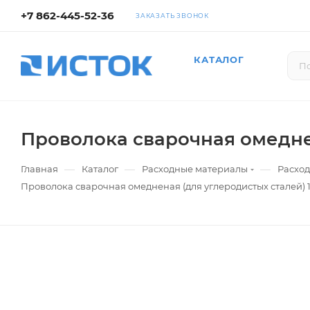
+7 862-445-52-36
ЗАКАЗАТЬ ЗВОНОК
КАТАЛОГ
Проволока сварочная омеднен
—
—
—
Главная
Каталог
Расходные материалы
Расход
Проволока сварочная омедненая (для углеродистых сталей) 