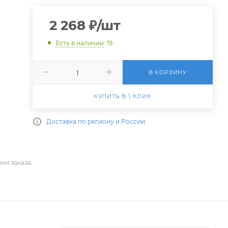
2 268
₽
/шт
Есть в наличии
: 19
В КОРЗИНУ
КУПИТЬ В 1 КЛИК
Доставка по региону и России
ии заказа.