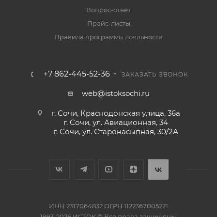
Вопрос-ответ
Прайс-листы
Правила программы лояльности
+7 862-445-52-36
ЗАКАЗАТЬ ЗВОНОК
web@istoksochi.ru
г. Сочи, Краснодонская улица, 36а
г. Сочи, ул. Авиационная, 34
г. Сочи, ул. Старонасыпная, 30/2А
ИНН 2317064832 ОГРН 1122367005221
1993-2026 ИСТОК © Все права защищены.