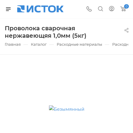
0
Проволока сварочная
нержавеющяя 1,0мм (5кг)
—
—
—
Главная
Каталог
Расходные материалы
Расходные