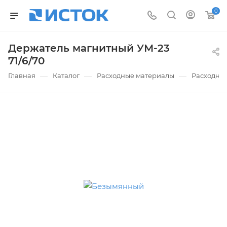
0
Держатель магнитный УМ-23
71/6/70
—
—
—
Главная
Каталог
Расходные материалы
Расходные