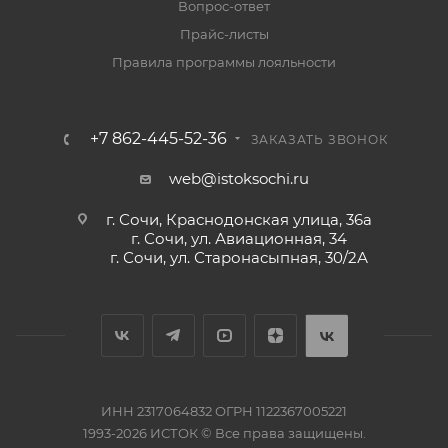
Вопрос-ответ
Прайс-листы
Правила программы лояльности
+7 862-445-52-36
ЗАКАЗАТЬ ЗВОНОК
web@istoksochi.ru
г. Сочи, Краснодонская улица, 36а
г. Сочи, ул. Авиационная, 34
г. Сочи, ул. Старонасыпная, 30/2А
ИНН 2317064832 ОГРН 1122367005221
1993-2026 ИСТОК © Все права защищены.