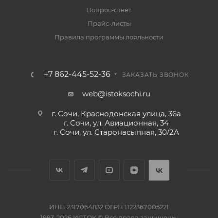
Вопрос-ответ
Прайс-листы
Правила программы лояльности
+7 862-445-52-36
ЗАКАЗАТЬ ЗВОНОК
web@istoksochi.ru
г. Сочи, Краснодонская улица, 36а
г. Сочи, ул. Авиационная, 34
г. Сочи, ул. Старонасыпная, 30/2А
ИНН 2317064832 ОГРН 1122367005221
1993-2026 ИСТОК © Все права защищены.