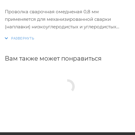
Проволка сварочная омедненая 0,8 мм
применяется для механизированной сварки
(наплавки) низкоуглеродистых и углеродистых
конструкционных сталей в газовой смеси (Ar-80% +
CO2-20%), чистом CO2 и под флюсом.
Вам также может понравиться