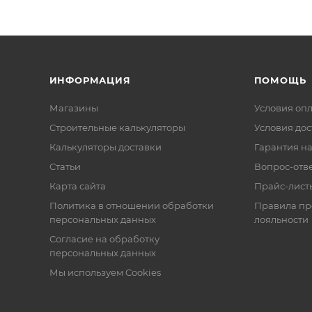
ИНФОРМАЦИЯ
ПОМОЩЬ
Магазины
Условия оп
Строительные калькуляторы
Условия дос
Калькуляторы доставки
Гарантия на
Статьи
Вопрос-отв
Карта сайта
Прайс-лист
Политика в отношении обработки
Правила п
персональных данных
лояльности
Согласие на обработку
персональных данных
Мы используем Cookies