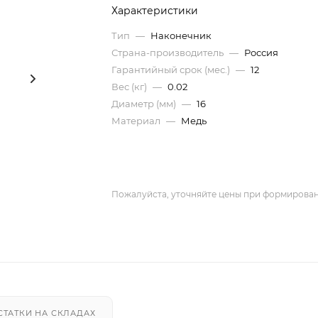
Характеристики
Тип
—
Наконечник
Страна-производитель
—
Россия
Гарантийный срок (мес.)
—
12
Вес (кг)
—
0.02
Диаметр (мм)
—
16
Материал
—
Медь
Пожалуйста, уточняйте цены при формирован
СТАТКИ НА СКЛАДАХ