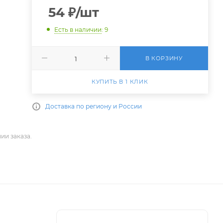
54
₽
/шт
Есть в наличии
: 9
В КОРЗИНУ
КУПИТЬ В 1 КЛИК
Доставка по региону и России
ии заказа.