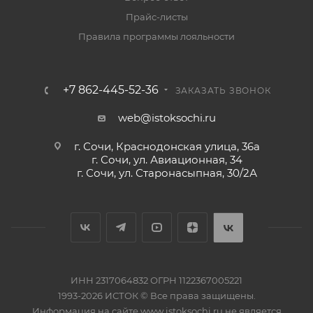
Прайс-листы
Правила программы лояльности
+7 862-445-52-36
ЗАКАЗАТЬ ЗВОНОК
web@istoksochi.ru
г. Сочи, Краснодонская улица, 36а
г. Сочи, ул. Авиационная, 34
г. Сочи, ул. Старонасыпная, 30/2А
ИНН 2317064832 ОГРН 1122367005221
1993-2026 ИСТОК © Все права защищены.
Информация на сайте www.istoksochi.ru не является