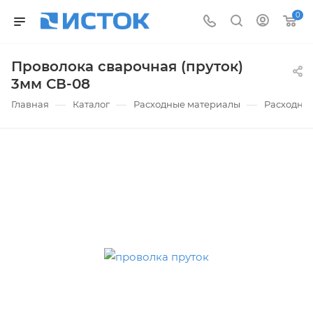
0
Проволока сварочная (пруток)
3мм СВ-08
—
—
—
Главная
Каталог
Расходные материалы
Расходные