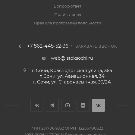
Вопрос-ответ
Прайс-листы
Правила программы лояльности
+7 862-445-52-36
ЗАКАЗАТЬ ЗВОНОК
web@istoksochi.ru
г. Сочи, Краснодонская улица, 36а
г. Сочи, ул. Авиационная, 34
г. Сочи, ул. Старонасыпная, 30/2А
ИНН 2317064832 ОГРН 1122367005221
1993-2026 ИСТОК © Все права защищены.