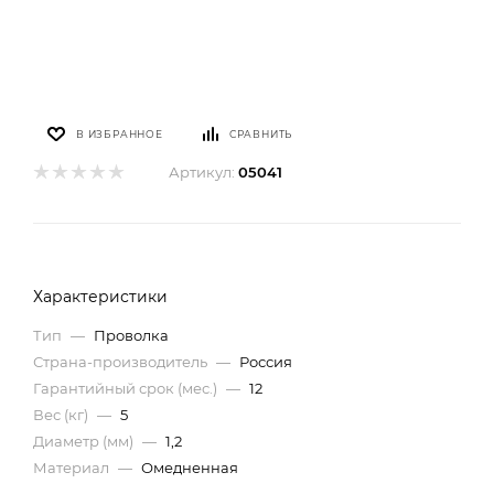
В ИЗБРАННОЕ
СРАВНИТЬ
Артикул:
05041
Характеристики
Тип
—
Проволка
Страна-производитель
—
Россия
Гарантийный срок (мес.)
—
12
Вес (кг)
—
5
Диаметр (мм)
—
1,2
Материал
—
Омедненная