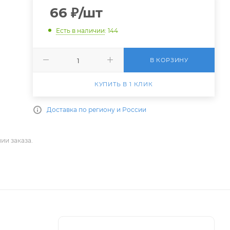
66
₽
/шт
Есть в наличии
: 144
В КОРЗИНУ
КУПИТЬ В 1 КЛИК
Доставка по региону и России
ии заказа.