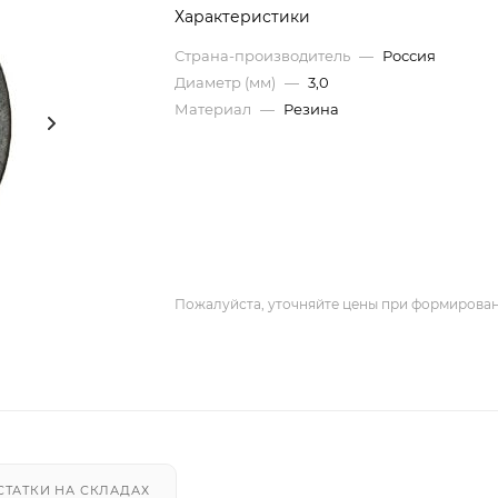
Характеристики
Страна-производитель
—
Россия
Диаметр (мм)
—
3,0
Материал
—
Резина
Пожалуйста, уточняйте цены при формирован
СТАТКИ НА СКЛАДАХ