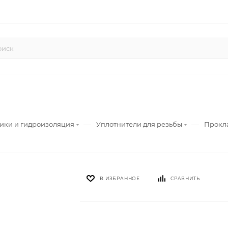
—
—
ики и гидроизоляция
Уплотнители для резьбы
Прокла
В ИЗБРАННОЕ
СРАВНИТЬ