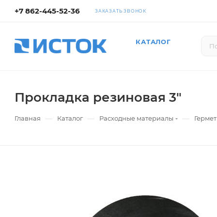
+7 862-445-52-36
ЗАКАЗАТЬ ЗВОНОК
КАТАЛОГ
Прокладка резиновая 3"
—
—
—
Главная
Каталог
Расходные материалы
Гермет