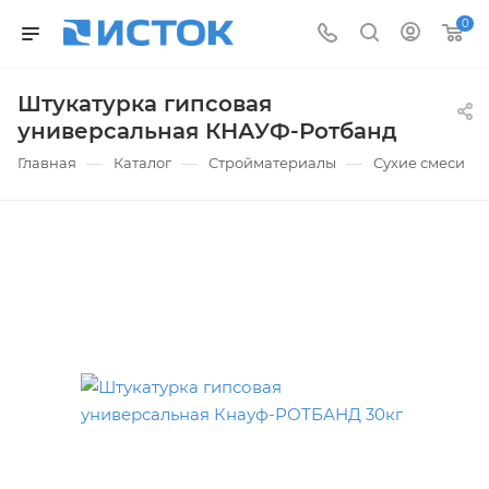
0
Штукатурка гипсовая
универсальная КНАУФ-Ротбанд
—
—
—
Главная
Каталог
Стройматериалы
Сухие смеси