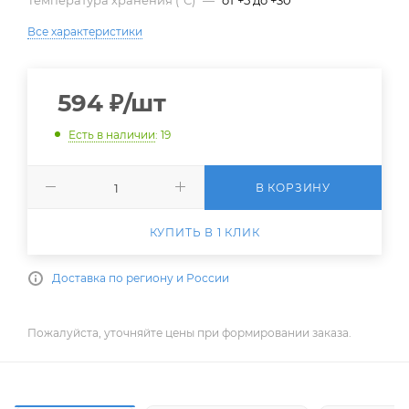
Температура хранения (°С)
—
от +5 до +30
Все характеристики
594
₽
/шт
Есть в наличии
: 19
В КОРЗИНУ
КУПИТЬ В 1 КЛИК
Доставка по региону и России
Пожалуйста, уточняйте цены при формировании заказа.